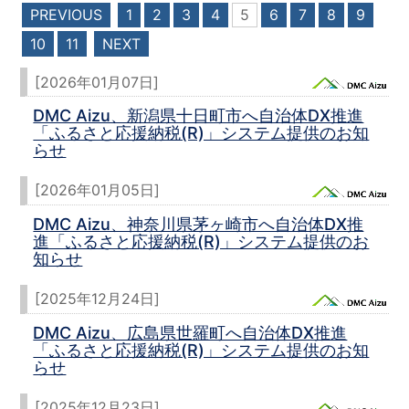
PREVIOUS
1
2
3
4
5
6
7
8
9
10
11
NEXT
[2026年01月07日]
DMC Aizu、新潟県十日町市へ自治体DX推進
「ふるさと応援納税(R)」システム提供のお知
らせ
[2026年01月05日]
DMC Aizu、神奈川県茅ヶ崎市へ自治体DX推
進「ふるさと応援納税(R)」システム提供のお
知らせ
[2025年12月24日]
DMC Aizu、広島県世羅町へ自治体DX推進
「ふるさと応援納税(R)」システム提供のお知
らせ
[2025年12月23日]