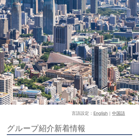
言語設定：
English
｜
中国語
グループ紹介新着情報