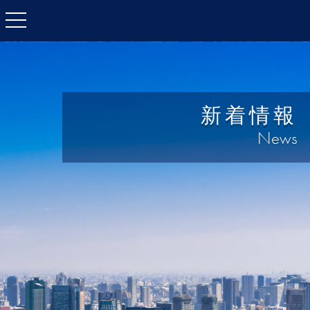
toggle
navigation
新着情報
News