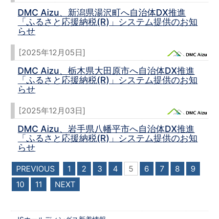
DMC Aizu、新潟県湯沢町へ自治体DX推進
「ふるさと応援納税(R)」システム提供のお知
らせ
[2025年12月05日]
DMC Aizu、栃木県大田原市へ自治体DX推進
「ふるさと応援納税(R)」システム提供のお知
らせ
[2025年12月03日]
DMC Aizu、岩手県八幡平市へ自治体DX推進
「ふるさと応援納税(R)」システム提供のお知
らせ
PREVIOUS
1
2
3
4
5
6
7
8
9
10
11
NEXT