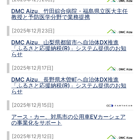
DMC Aizu、竹田綜合病院・福島県立医大主任
教授と予防医学分野で業務提携
[2025年12月23日]
DMC Aizu、山梨県都留市へ自治体DX推進
「ふるさと応援納税(R)」システム提供のお知
らせ
[2025年12月17日]
DMC Aizu、長野県木曽町へ自治体DX推進
「ふるさと応援納税(R)」システム提供のお知
らせ
[2025年12月15日]
アース・カー、対馬市の公用車EVカーシェア
の事業化をサポート
[2025年12月12日]