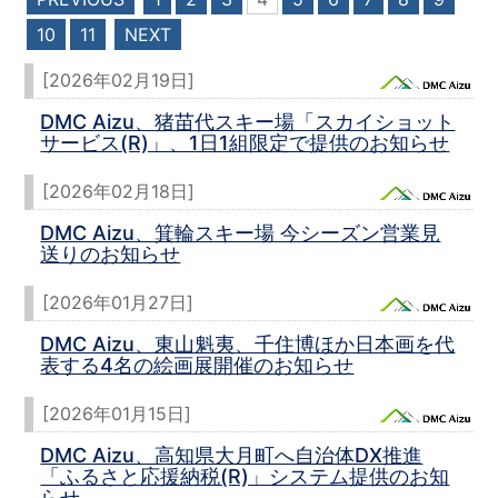
10
11
NEXT
[2026年02月19日]
DMC Aizu、猪苗代スキー場「スカイショット
サービス(R)」、1日1組限定で提供のお知らせ
[2026年02月18日]
DMC Aizu、箕輪スキー場 今シーズン営業見
送りのお知らせ
[2026年01月27日]
DMC Aizu、東山魁夷、千住博ほか日本画を代
表する4名の絵画展開催のお知らせ
[2026年01月15日]
DMC Aizu、高知県大月町へ自治体DX推進
「ふるさと応援納税(R)」システム提供のお知
らせ