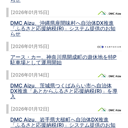
[2026年01月15日]
DMC Aizu、沖縄県座間味村へ自治体DX推進
「ふるさと応援納税(R)」システム提供のお知
らせ
[2026年01月15日]
アース・カー、神奈川県開成町の遊休地を特P
駐車場として運用開始
[2026年01月14日]
DMC Aizu、茨城県つくばみらい市へ自治体
DX推進「あとからふるさと応援納税(R)」を導
入
[2026年01月12日]
DMC Aizu、岩手県大槌町へ自治体DX推進
「ふるさと応援納税(R)」システム提供のお知