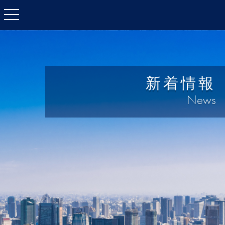
toggle
navigation
新着情報
News