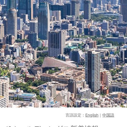
言語設定：
English
｜
中国語