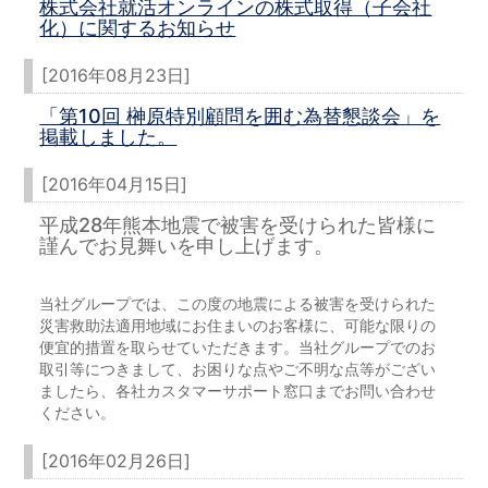
株式会社就活オンラインの株式取得（子会社
化）に関するお知らせ
[2016年08月23日]
「第10回 榊原特別顧問を囲む為替懇談会」を
掲載しました。
[2016年04月15日]
平成28年熊本地震で被害を受けられた皆様に
謹んでお見舞いを申し上げます。
当社グループでは、この度の地震による被害を受けられた
災害救助法適用地域にお住まいのお客様に、可能な限りの
便宜的措置を取らせていただきます。当社グループでのお
取引等につきまして、お困りな点やご不明な点等がござい
ましたら、各社カスタマーサポート窓口までお問い合わせ
ください。
[2016年02月26日]