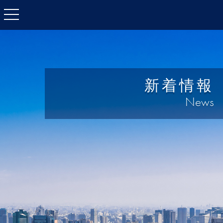
toggle
navigation
新着情報
News